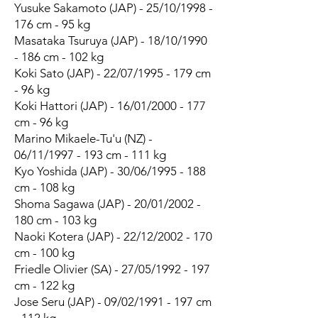
Yusuke Sakamoto (JAP) - 25/10/1998 -
176 cm - 95 kg
Masataka Tsuruya (JAP) - 18/10/1990
- 186 cm - 102 kg
Koki Sato (JAP) - 22/07/1995 - 179 cm
- 96 kg
Koki Hattori (JAP) - 16/01/2000 - 177
cm - 96 kg
Marino Mikaele-Tu'u (NZ) -
06/11/1997 - 193 cm - 111 kg
Kyo Yoshida (JAP) - 30/06/1995 - 188
cm - 108 kg
Shoma Sagawa (JAP) - 20/01/2002 -
180 cm - 103 kg
Naoki Kotera (JAP) - 22/12/2002 - 170
cm - 100 kg
Friedle Olivier (SA) - 27/05/1992 - 197
cm - 122 kg
Jose Seru (JAP) - 09/02/1991 - 197 cm