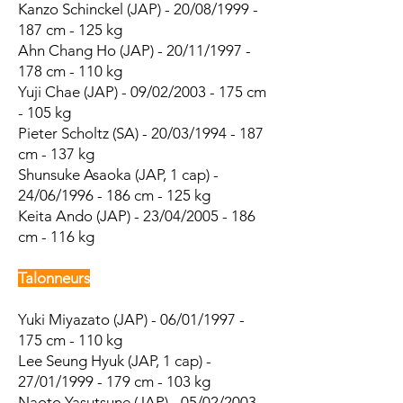
Kanzo Schinckel (JAP) - 20/08/1999 -
187 cm - 125 kg
Ahn Chang Ho (JAP) - 20/11/1997 -
178 cm - 110 kg
Yuji Chae (JAP) - 09/02/2003 - 175 cm
- 105 kg
Pieter Scholtz (SA) - 20/03/1994 - 187
cm - 137 kg
Shunsuke Asaoka (JAP, 1 cap) -
24/06/1996 - 186 cm - 125 kg
Keita Ando (JAP) - 23/04/2005 - 186
cm - 116 kg
Talonneurs
Yuki Miyazato (JAP) - 06/01/1997 -
175 cm - 110 kg
Lee Seung Hyuk (JAP, 1 cap) -
27/01/1999 - 179 cm - 103 kg
Naoto Yasutsune (JAP) - 05/02/2003 -