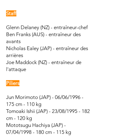
Staff
Glenn Delaney (NZ) - entraîneur-chef
Ben Franks
(AUS) - entraîneur des
avants
Nicholas Ealey (JAP) - entraîneur des
arrières
Joe Maddock (NZ) - entraîneur de
l'attaque
Piliers
Jun Morimoto (JAP) - 06/06/1996 -
175 cm - 110 kg
Tomoaki Ishii (JAP) - 23/08/1995 - 182
cm - 120 kg
Mototsugu Hachiya (JAP) -
07/04/1998 - 180 cm - 115 kg