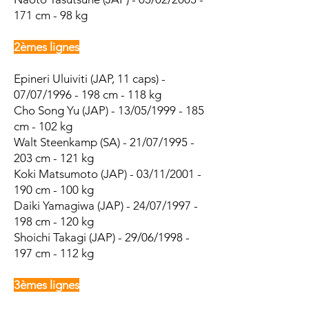
171 cm - 98 kg
2èmes lignes
Epineri Uluiviti (JAP, 11 caps) -
07/07/1996 - 198 cm - 118 kg
Cho Song Yu (JAP) - 13/05/1999 - 185
cm - 102 kg
Walt Steenkamp (SA) - 21/07/1995 -
203 cm - 121 kg
Koki Matsumoto (JAP) - 03/11/2001 -
190 cm - 100 kg
Daiki Yamagiwa (JAP) - 24/07/1997 -
198 cm - 120 kg
Shoichi Takagi (JAP) - 29/06/1998 -
197 cm - 112 kg
3èmes lignes