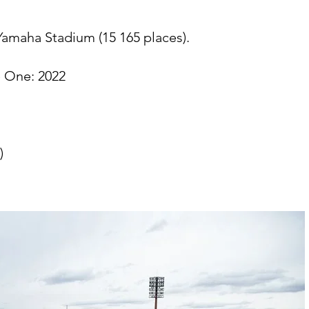
: Yamaha Stadium (15 165 places).
e One: 2022
​