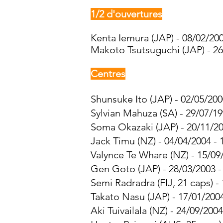
1/2 d'ouvertures
Kenta Iemura (JAP) - 08/02/200
Makoto Tsutsuguchi (JAP) - 26
Centres
Shunsuke Ito (JAP) - 02/05/200
Sylvian Mahuza (SA) - 29/07/19
Soma Okazaki (JAP) - 20/11/20
Jack Timu (NZ) - 04/04/2004 - 
Valynce Te Whare (NZ) - 15/09/
Gen Goto (JAP) - 28/03/2003 -
Semi Radradra (FIJ, 21 caps) -
Takato Nasu (JAP) - 17/01/2004
Aki Tuivailala (NZ) - 24/09/200