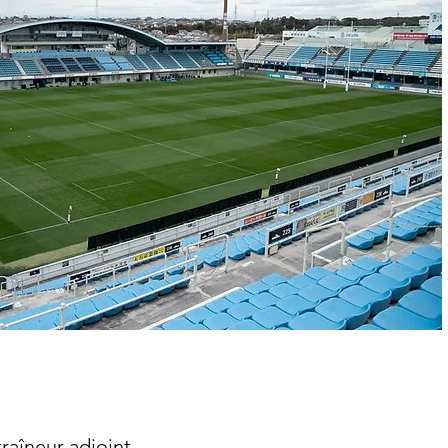
raîneur adjoint