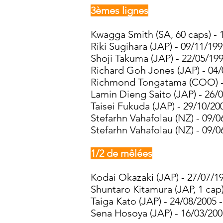
3èmes lignes
Kwagga Smith (SA, 60 caps) - 1
Riki Sugihara (JAP) - 09/11/199
Shoji Takuma (JAP) - 22/05/199
Richard Goh Jones (JAP) - 04/
Richmond Tongatama (COO) - 0
Lamin Dieng Saito (JAP) - 26/0
Taisei Fukuda (JAP) - 29/10/20
Stefarhn Vahafolau (NZ) - 09/0
Stefarhn Vahafolau (NZ) - 09/0
1/2 de mêlées
Kodai Okazaki
(JAP) - 27/07/19
Shuntaro Kitamura (JAP, 1 cap)
Taiga Kato (JAP) - 24/08/2005 
Sena Hosoya (JAP) - 16/03/200