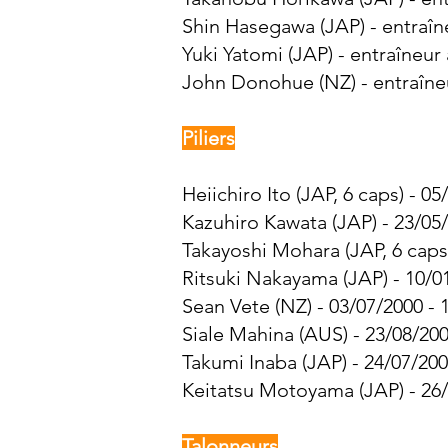
Shin Hasegawa (JAP) - entraîn
Yuki Yatomi (JAP) - entraîneur 
John Donohue (NZ) - entraîne
Piliers
Heiichiro Ito (JAP, 6 caps) - 0
Kazuhiro Kawata (JAP) - 23/05/
Takayoshi Mohara (JAP, 6 caps)
Ritsuki Nakayama (JAP) - 10/0
Sean Vete (NZ) - 03/07/2000 - 
Siale Mahina (AUS) - 23/08/200
Takumi Inaba (JAP) - 24/07/200
Keitatsu Motoyama (JAP) - 26/
Talonneurs