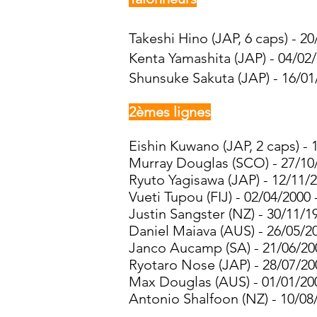
Takeshi Hino (JAP, 6 caps) - 20
Kenta Yamashita (JAP) - 04/02/
Shunsuke Sakuta (JAP) - 16/01
2èmes lignes
Eishin Kuwano (JAP, 2 caps) - 
Murray Douglas (SCO) - 27/10/
Ryuto Yagisawa (JAP) - 12/11/2
Vueti Tupou (FIJ) - 02/04/2000 
Justin Sangster (NZ) - 30/11/1
Daniel Maiava (AUS) - 26/05/20
Janco Aucamp (SA) - 21/06/200
Ryotaro Nose (JAP) - 28/07/20
Max Douglas (AUS) - 01/01/200
Antonio Shalfoon (NZ) - 10/08/