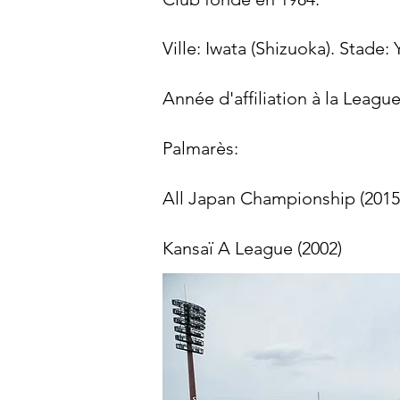
Ville: Iwata (Shizuoka). Stade
Année d'affiliation à la Leagu
Palmarès:
All Japan Championship (2015)
​Kansaï A League (2002)